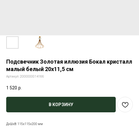
Подсвечник Золотая иллюзия Бокал кристалл
малый белый 20х11,5 см
Артикул:
2000000014166
1 520
р.
В КОРЗИНУ
ДxШxВ: 115x115x200 мм