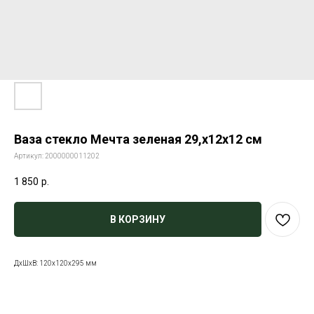
Ваза стекло Мечта зеленая 29,х12х12 см
Артикул:
2000000011202
1 850
р.
В КОРЗИНУ
ДxШxВ: 120x120x295 мм