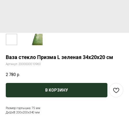
Ваза стекло Призма L зеленая 34х20х20 см
Артикул:
2000000010960
2 780
р.
В КОРЗИНУ
Размер горлышка: 75 мм
ДxШxВ: 200x200x340 мм