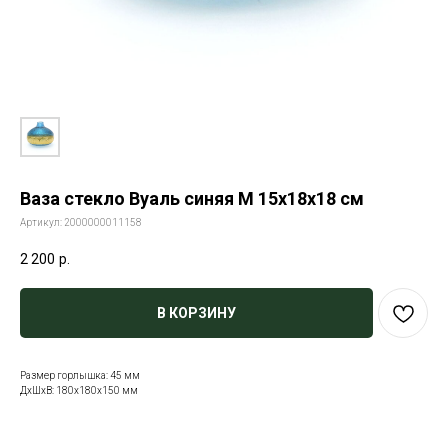
Ваза стекло Вуаль синяя M 15х18х18 см
Артикул:
2000000011158
2 200
р.
В КОРЗИНУ
Размер горлышка: 45 мм
ДxШxВ: 180x180x150 мм