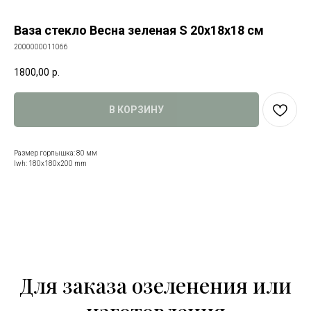
Ваза стекло Весна зеленая S 20х18х18 см
2000000011066
1800,00
р.
В КОРЗИНУ
Размер горлышка: 80 мм
lwh: 180x180x200 mm
Для заказа озеленения или