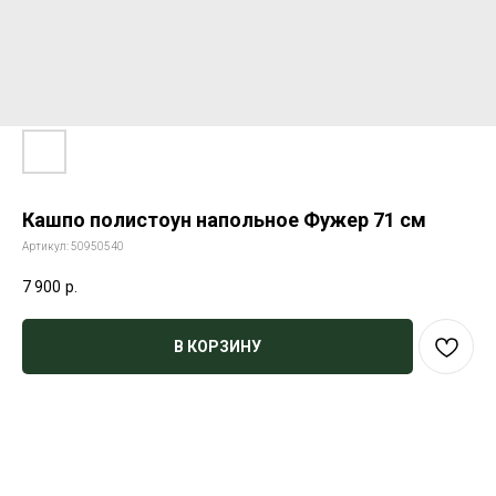
Кашпо полистоун напольное Фужер 71 см
Артикул:
50950540
7 900
р.
В КОРЗИНУ