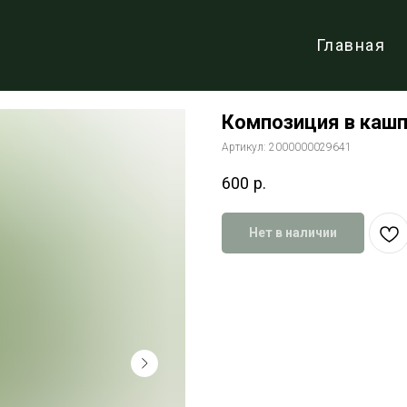
Главная
Композиция в кашп
Артикул:
2000000029641
600
р.
Нет в наличии