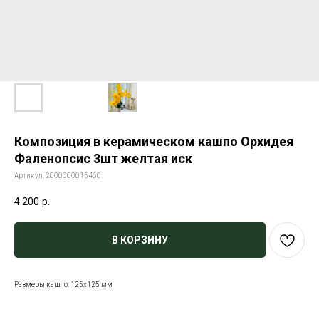
Композиция в керамическом кашпо Орхидея
Фаленопсис 3шт желтая иск
Артикул:
2000000015460
4 200
р.
В КОРЗИНУ
Размеры кашпо: 125х125 мм