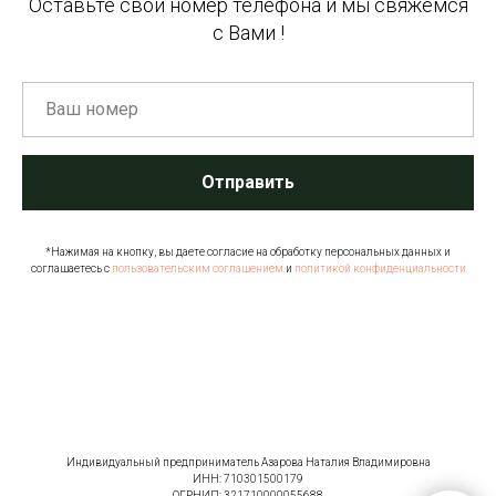
Оставьте свой номер телефона и мы свяжемся
с Вами !
Отправить
*Нажимая на кнопку, вы даете согласие на обработку персональных данных и
соглашаетесь c
пользовательским соглашением
и
политикой конфиденциальности
Индивидуальный предприниматель Азарова Наталия Владимировна
ИНН: 710301500179
ОГРНИП: 321710000055688