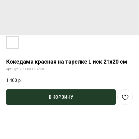
Кокедама красная на тарелке L иск 21х20 см
Артикул:
2000000004358
1 400
р.
В КОРЗИНУ