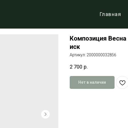
Главная
Композиция Весна 
иск
Артикул:
2000000032856
2 700
р.
Нет в наличии