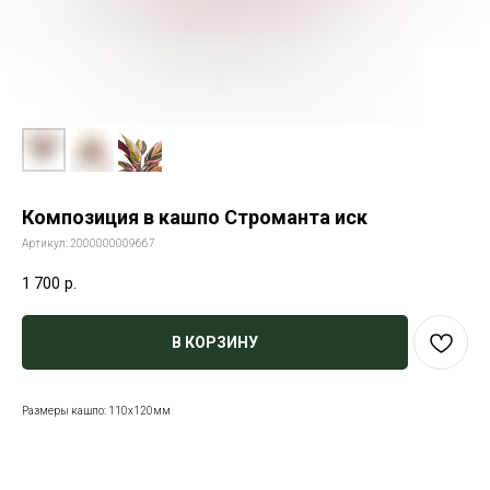
Композиция в кашпо Строманта иск
Артикул:
2000000009667
1 700
р.
В КОРЗИНУ
Размеры кашпо: 110х120мм