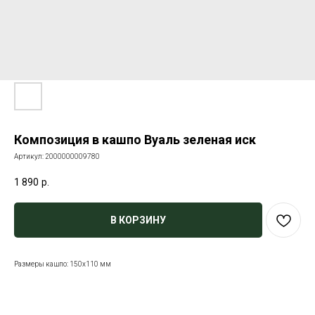
Композиция в кашпо Вуаль зеленая иск
Артикул:
2000000009780
1 890
р.
В КОРЗИНУ
Размеры кашпо: 150х110 мм