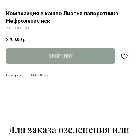
Композиция в кашпо Листья папоротника
Нефролепис иск
2000000011608
2700,00
р.
В КОРЗИНУ
Размеры кашпо: 140х140 мм
Для заказа озеленения или