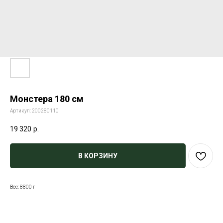
Монстера 180 см
Артикул:
200280110
19 320
р.
В КОРЗИНУ
Вес: 8800 г