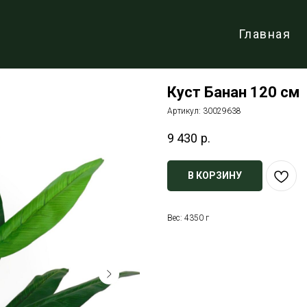
Главная
Куст Банан 120 см
Артикул:
30029638
9 430
р.
В КОРЗИНУ
Вес: 4350 г