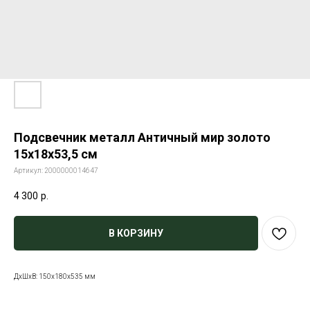
Подсвечник металл Античный мир золото
15х18х53,5 см
Артикул:
2000000014647
4 300
р.
В КОРЗИНУ
ДxШxВ: 150x180x535 мм