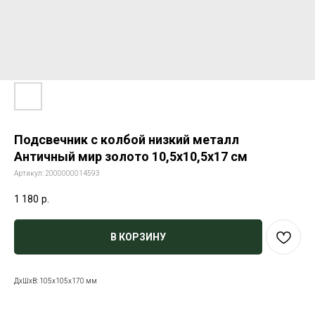
Подсвечник с колбой низкий металл
Античный мир золото 10,5х10,5х17 см
Артикул:
2000000014593
1 180
р.
В КОРЗИНУ
ДxШxВ: 105x105x170 мм